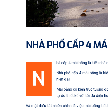
NHÀ PHỐ CẤP 4 MÁ
hà cấp 4 mái bằng là kiểu nhà 
N
Nhà phố cấp 4 mái bằng là kiể
hiện đại.
Mái bằng có kiến trúc tương đố
tự do thiết kế với tối đa diện 
Và một điều tất nhiên chính là việc mái bằng tiế