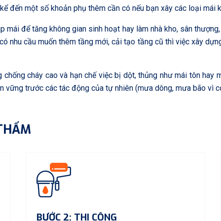
ể kể đến một số khoản phụ thêm cần có nếu bạn xây các loại mái k
p mái để tăng không gian sinh hoạt hay làm nhà kho, sân thượng,
c có nhu cầu muốn thêm tầng mới, cải tạo tầng cũ thì việc xây dự
 chống cháy cao và hạn chế việc bị dột, thủng như mái tôn hay m
ền vững trước các tác động của tự nhiên (mưa dông, mưa bão vì c
 THẤM
BƯỚC 2: THI CÔNG