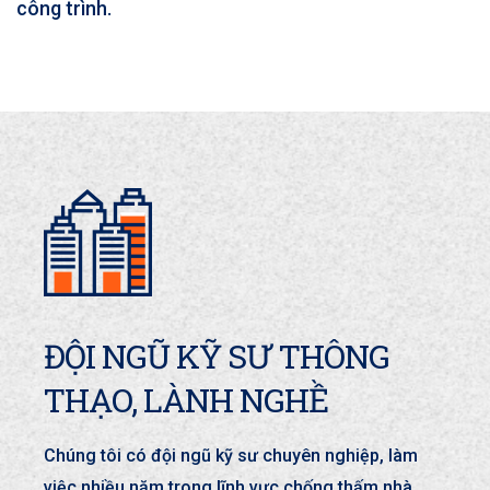
công trình.
ĐỘI NGŨ KỸ SƯ THÔNG
THẠO, LÀNH NGHỀ
Chúng tôi có đội ngũ kỹ sư chuyên nghiệp, làm
việc nhiều năm trong lĩnh vực chống thấm nhà