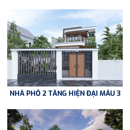
NHÀ PHỐ 2 TẦNG HIỆN ĐẠI MẪU 3