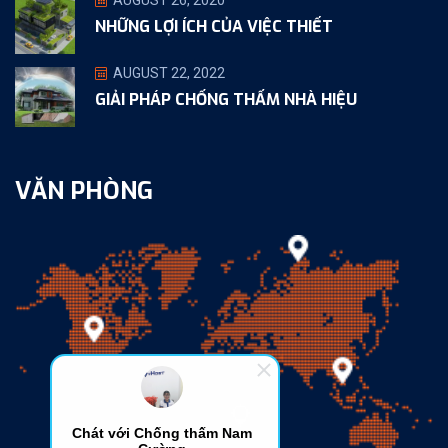
AUGUST 26, 2020
NHỮNG LỢI ÍCH CỦA VIỆC THIẾT
AUGUST 22, 2022
GIẢI PHÁP CHỐNG THẤM NHÀ HIỆU
VĂN PHÒNG
Chát với Chống thấm Nam