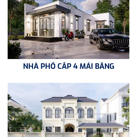
NHÀ PHỐ CẤP 4 MÁI BẰNG