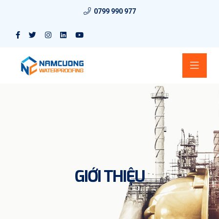
0799 990 977
GIỚI THIỆU