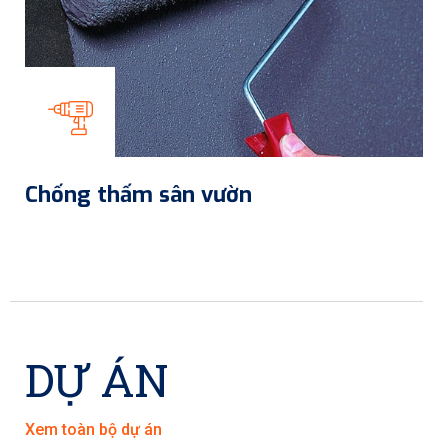
Chống thấm sân vườn
DỰ ÁN
Xem toàn bộ dự án