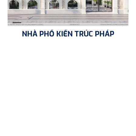
NHÀ PHỐ KIẾN TRÚC PHÁP