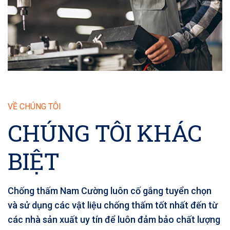
VỀ CHÚNG TÔI
CHÚNG TÔI KHÁC
BIỆT
Chống thấm Nam Cường luôn cố gắng tuyển chọn
và sử dụng các vật liệu chống thấm tốt nhất đến từ
các nhà sản xuất uy tín để luôn đảm bảo chất lượng