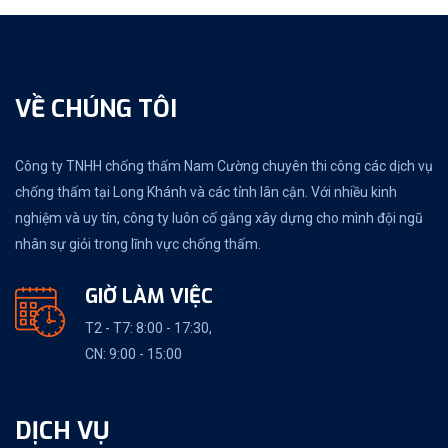
VỀ CHÚNG TÔI
Công ty TNHH chống thấm Nam Cường chuyên thi công các dịch vụ
chống thấm tại Long Khánh và các tỉnh lân cận. Với nhiều kinh
nghiệm và uy tín, công ty luôn cố gắng xây dựng cho mình đội ngũ
nhân sự giỏi trong lĩnh vực chống thấm.
GIỜ LÀM VIỆC
T2 - T7: 8:00 - 17:30,
CN: 9:00 - 15:00
DỊCH VỤ