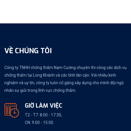
VỀ CHÚNG TÔI
Công ty TNHH chống thấm Nam Cường chuyên thi công các dịch vụ
chống thấm tại Long Khánh và các tỉnh lân cận. Với nhiều kinh
nghiệm và uy tín, công ty luôn cố gắng xây dựng cho mình đội ngũ
nhân sự giỏi trong lĩnh vực chống thấm.
GIỜ LÀM VIỆC
T2 - T7: 8:00 - 17:30,
CN: 9:00 - 15:00