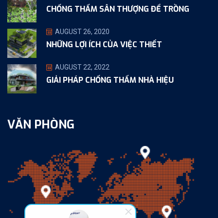
CHỐNG THẤM SÂN THƯỢNG ĐỂ TRỒNG
AUGUST 26, 2020
NHỮNG LỢI ÍCH CỦA VIỆC THIẾT
AUGUST 22, 2022
GIẢI PHÁP CHỐNG THẤM NHÀ HIỆU
VĂN PHÒNG