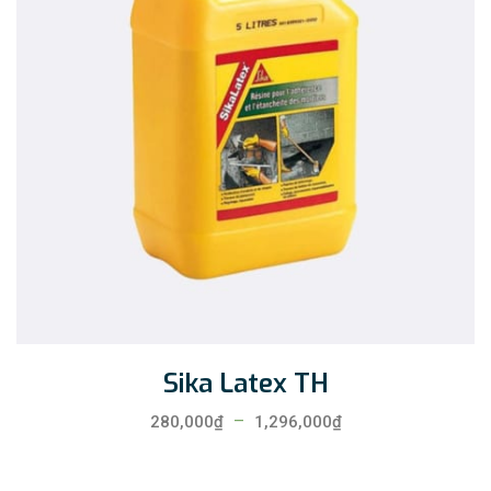
Sika Latex TH
–
280,000
₫
1,296,000
₫