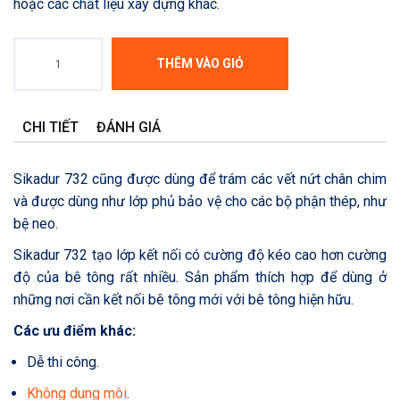
hoặc các chất liệu xây dựng khác.
Quantity
THÊM VÀO GIỎ
CHI TIẾT
ĐÁNH GIÁ
Sikadur 732 cũng được dùng để trám các vết nứt chân chim
và được dùng như lớp phủ bảo vệ cho các bộ phận thép, như
bệ neo.
Sikadur 732 tạo lớp kết nối có cường độ kéo cao hơn cường
độ của bê tông rất nhiều. Sản phẩm thích hợp để dùng ở
những nơi cần kết nối bê tông mới với bê tông hiện hữu.
Các ưu điểm khác:
Dễ thi công.
Không dung môi
.