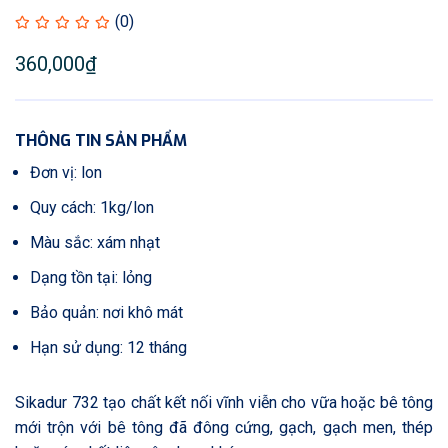
(0)
360,000
₫
THÔNG TIN SẢN PHẨM
Đơn vị: lon
Quy cách: 1kg/lon
Màu sắc: xám nhạt
Dạng tồn tại: lỏng
Bảo quản: nơi khô mát
Hạn sử dụng: 12 tháng
Sikadur 732 tạo chất kết nối vĩnh viễn cho vữa hoặc bê tông
mới trộn với bê tông đã đông cứng, gạch, gạch men, thép