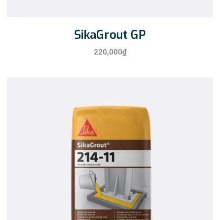
SikaGrout GP
220,000
₫