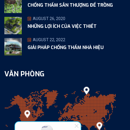
CHỐNG THẤM SÂN THƯỢNG ĐỂ TRỒNG
AUGUST 26, 2020
NHỮNG LỢI ÍCH CỦA VIỆC THIẾT
AUGUST 22, 2022
GIẢI PHÁP CHỐNG THẤM NHÀ HIỆU
VĂN PHÒNG