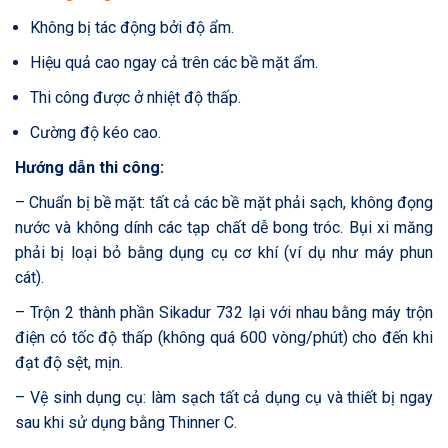
Không bị tác động bởi độ ẩm.
Hiệu quả cao ngay cả trên các bề mặt ẩm.
Thi công được ở nhiệt độ thấp.
Cường độ kéo cao.
Hướng dẫn thi công:
– Chuẩn bị bề mặt: tất cả các bề mặt phải sạch, không đọng
nước và không dính các tạp chất dễ bong tróc. Bụi xi măng
phải bị loại bỏ bằng dụng cụ cơ khí (ví dụ như máy phun
cát).
– Trộn 2 thành phần Sikadur 732 lại với nhau bằng máy trộn
điện có tốc độ thấp (không quá 600 vòng/phút) cho đến khi
đạt độ sệt, mịn.
– Vệ sinh dụng cụ: làm sạch tất cả dụng cụ và thiết bị ngay
sau khi sử dụng bằng Thinner C.