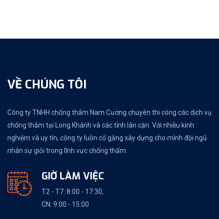
VỀ CHÚNG TÔI
Công ty TNHH chống thấm Nam Cường chuyên thi công các dịch vụ
chống thấm tại Long Khánh và các tỉnh lân cận. Với nhiều kinh
nghiệm và uy tín, công ty luôn cố gắng xây dựng cho mình đội ngũ
nhân sự giỏi trong lĩnh vực chống thấm.
GIỜ LÀM VIỆC
T2 - T7: 8:00 - 17:30,
CN: 9:00 - 15:00